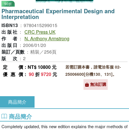
90折
Pharmaceutical Experimental Design and
Interpretation
ISBN13
：
9780415299015
出版社
：
CRC Press UK
作者
：
N. Anthony Armstrong
出版日
：
2006/01/20
裝訂／頁數
：
精裝／256頁
版次
：
2
定價
：NT$ 10800 元
若需訂購本書，請電洽客服 02-
優惠價
：
90
折
9720
元
25006600[分機130、131]。
無法訂購
商品簡介
商品簡介
Completely updated, this new edition explains the major methods of