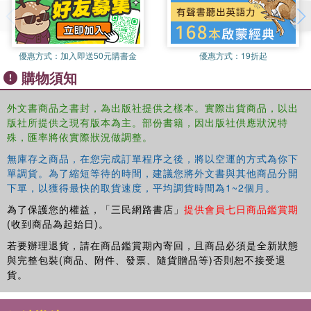
優惠方式：
加入即送50元購書金
優惠方式：
19折起
購物須知
外文書商品之書封，為出版社提供之樣本。實際出貨商品，以出
版社所提供之現有版本為主。部份書籍，因出版社供應狀況特
殊，匯率將依實際狀況做調整。
無庫存之商品，在您完成訂單程序之後，將以空運的方式為你下
單調貨。為了縮短等待的時間，建議您將外文書與其他商品分開
下單，以獲得最快的取貨速度，平均調貨時間為1~2個月。
為了保護您的權益，「三民網路書店」
提供會員七日商品鑑賞期
(收到商品為起始日)。
若要辦理退貨，請在商品鑑賞期內寄回，且商品必須是全新狀態
與完整包裝(商品、附件、發票、隨貨贈品等)否則恕不接受退
貨。