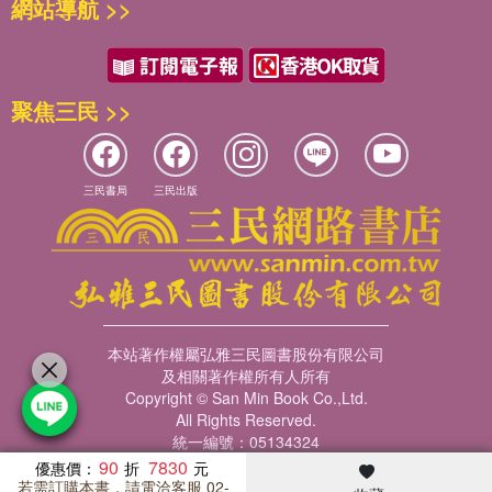
網站導航 >>
聚焦三民 >>
三民書局
三民出版
本站著作權屬弘雅三民圖書股份有限公司
及相關著作權所有人所有
Copyright © San Min Book Co.,Ltd.
All Rights Reserved.
統一編號：05134324
90
7830
優惠價：
若需訂購本書，請電洽客服 02-