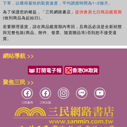
下單，以獲得最快的取貨速度，平均調貨時間為1~2個月。
為了保護您的權益，「三民網路書店」
提供會員七日商品鑑賞期
(收到商品為起始日)。
若要辦理退貨，請在商品鑑賞期內寄回，且商品必須是全新狀態
與完整包裝(商品、附件、發票、隨貨贈品等)否則恕不接受退
貨。
網站導航 >>
聚焦三民 >>
三民書局
三民出版