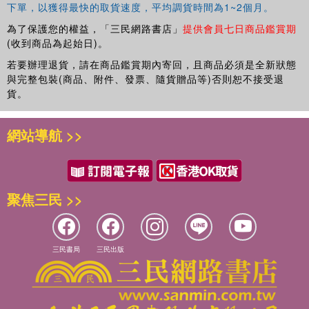
下單，以獲得最快的取貨速度，平均調貨時間為1~2個月。
為了保護您的權益，「三民網路書店」
提供會員七日商品鑑賞期
(收到商品為起始日)。
若要辦理退貨，請在商品鑑賞期內寄回，且商品必須是全新狀態
與完整包裝(商品、附件、發票、隨貨贈品等)否則恕不接受退
貨。
網站導航 >>
聚焦三民 >>
三民書局
三民出版