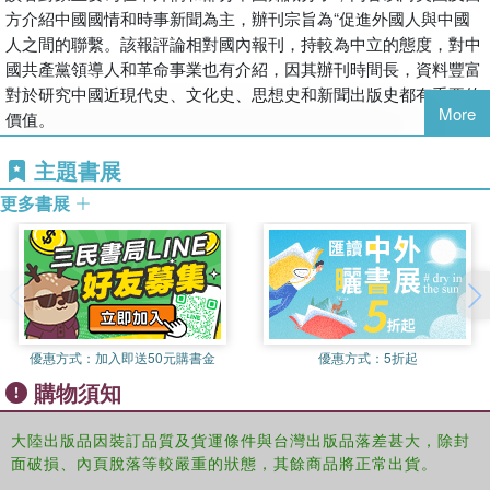
方介紹中國國情和時事新聞為主，辦刊宗旨為“促進外國人與中國
人之間的聯繫。該報評論相對國內報刊，持較為中立的態度，對中
國共產黨領導人和革命事業也有介紹，因其辦刊時間長，資料豐富
對於研究中國近現代史、文化史、思想史和新聞出版史都有重要的
More
價值。
主題書展
更多書展
優惠方式：
加入即送50元購書金
優惠方式：
5折起
購物須知
大陸出版品因裝訂品質及貨運條件與台灣出版品落差甚大，除封
面破損、內頁脫落等較嚴重的狀態，其餘商品將正常出貨。