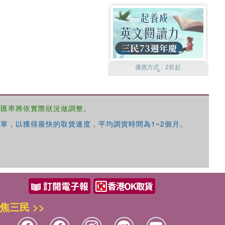
優惠方式：
2折起
，匯率將依實際狀況做調整。
單，以獲得最快的取貨速度，平均調貨時間為1~2個月。
優惠方式：
99元起
焦三民 >>
優惠方式：
熱賣中