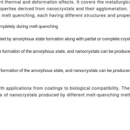
t thermal and deformation effects. It covers the metallurgi
roperties derived from nanocrystals and their agglomeration. 
 melt quenching, each having different structures and proper
ompletely during melt quenching
d by amorphous state formation along with partial or complete crysta
e formation of the amorphous state, and nanocrystals can be produced
formation of the amorphous state, and nanocrystals can be produced 
h applications from coatings to biological compatibility. The
ons of nanocrystals produced by different melt-quenching met