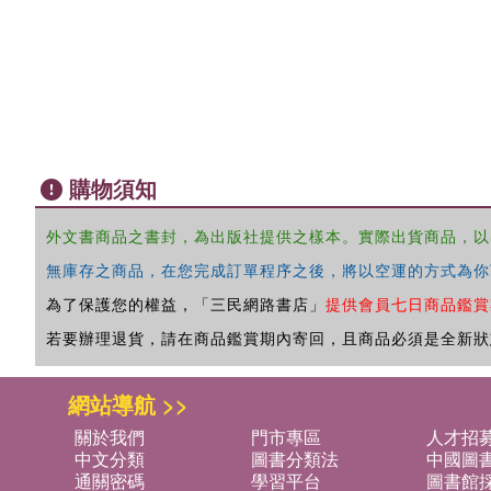
購物須知
外文書商品之書封，為出版社提供之樣本。實際出貨商品，以
無庫存之商品，在您完成訂單程序之後，將以空運的方式為你
為了保護您的權益，「三民網路書店」
提供會員七日商品鑑賞
若要辦理退貨，請在商品鑑賞期內寄回，且商品必須是全新狀
網站導航 >>
關於我們
門市專區
人才招
中文分類
圖書分類法
中國圖
通關密碼
學習平台
圖書館採