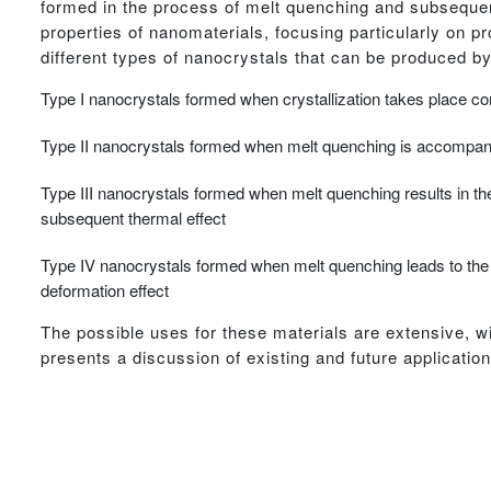
formed in the process of melt quenching and subsequen
properties of nanomaterials, focusing particularly on p
different types of nanocrystals that can be produced by
Type I nanocrystals formed when crystallization takes place c
Type II nanocrystals formed when melt quenching is accompanie
Type III nanocrystals formed when melt quenching results in th
subsequent thermal effect
Type IV nanocrystals formed when melt quenching leads to the 
deformation effect
The possible uses for these materials are extensive, wit
presents a discussion of existing and future applicati