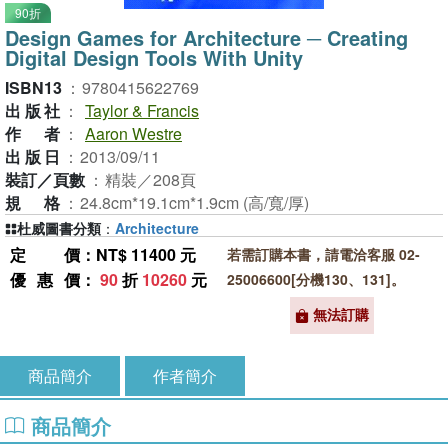
90折
Design Games for Architecture ─ Creating
Digital Design Tools With Unity
ISBN13
：
9780415622769
出版社
：
Taylor & Francis
作者
：
Aaron Westre
出版日
：
2013/09/11
裝訂／頁數
：
精裝／208頁
規格
：
24.8cm*19.1cm*1.9cm (高/寬/厚)
杜威圖書分類
：
Architecture
定價
：NT$ 11400 元
若需訂購本書，請電洽客服 02-
優惠價
：
90
折
10260
元
25006600[分機130、131]。
無法訂購
商品簡介
作者簡介
商品簡介