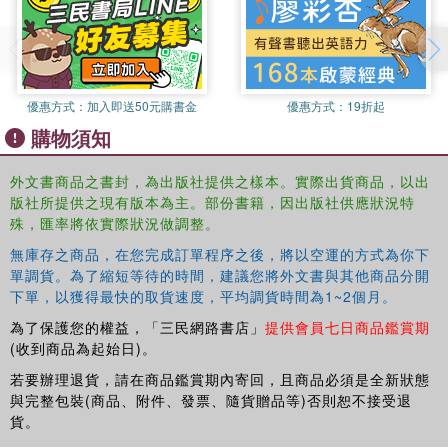
優惠方式：
加入即送50元購書金
優惠方式：
19折起
購物須知
外文書商品之書封，為出版社提供之樣本。實際出貨商品，以出
版社所提供之現有版本為主。部份書籍，因出版社供應狀況特
殊，匯率將依實際狀況做調整。
無庫存之商品，在您完成訂單程序之後，將以空運的方式為你下
單調貨。為了縮短等待的時間，建議您將外文書與其他商品分開
下單，以獲得最快的取貨速度，平均調貨時間為1~2個月。
為了保護您的權益，「三民網路書店」
提供會員七日商品鑑賞期
(收到商品為起始日)。
若要辦理退貨，請在商品鑑賞期內寄回，且商品必須是全新狀態
與完整包裝(商品、附件、發票、隨貨贈品等)否則恕不接受退
貨。