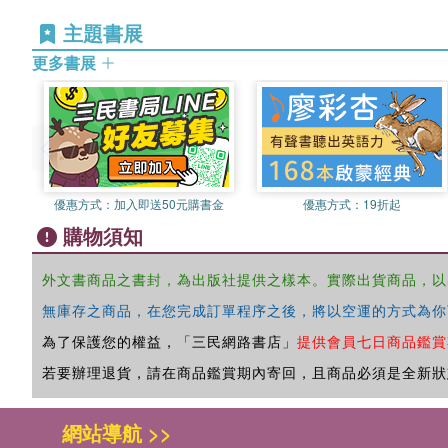
主題書展
更多書展
優惠方式：
加入即送50元購書金
優惠方式：
19折起
購物須知
外文書商品之書封，為出版社提供之樣本。實際出貨商品，以
無庫存之商品，在您完成訂單程序之後，將以空運的方式為你
為了保護您的權益，「三民網路書店」
提供會員七日商品鑑賞
若要辦理退貨，請在商品鑑賞期內寄回，且商品必須是全新狀
網站導航 >>