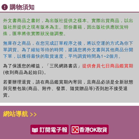
購物須知
外文書商品之書封，為出版社提供之樣本。實際出貨商品，以出
版社所提供之現有版本為主。部份書籍，因出版社供應狀況特
殊，匯率將依實際狀況做調整。
無庫存之商品，在您完成訂單程序之後，將以空運的方式為你下
單調貨。為了縮短等待的時間，建議您將外文書與其他商品分開
下單，以獲得最快的取貨速度，平均調貨時間為1~2個月。
為了保護您的權益，「三民網路書店」
提供會員七日商品鑑賞期
(收到商品為起始日)。
若要辦理退貨，請在商品鑑賞期內寄回，且商品必須是全新狀態
與完整包裝(商品、附件、發票、隨貨贈品等)否則恕不接受退
貨。
網站導航 >>