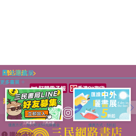
慎行論第二
貴直論第三
不茍論第四
似順論第五
士容論第六
網站導航 >>
主題書展
更多書展
聚焦三民 >>
三民書局
三民出版
優惠方式：
加入即送50元購書金
優惠方式：
5折起
購物須知