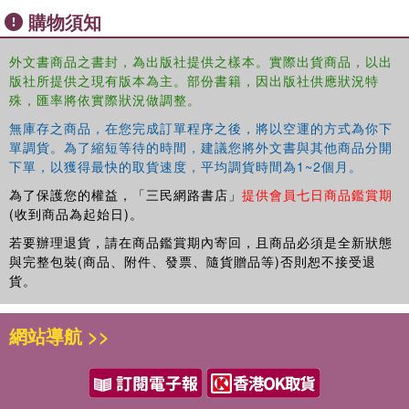
購物須知
外文書商品之書封，為出版社提供之樣本。實際出貨商品，以出
版社所提供之現有版本為主。部份書籍，因出版社供應狀況特
殊，匯率將依實際狀況做調整。
無庫存之商品，在您完成訂單程序之後，將以空運的方式為你下
單調貨。為了縮短等待的時間，建議您將外文書與其他商品分開
下單，以獲得最快的取貨速度，平均調貨時間為1~2個月。
為了保護您的權益，「三民網路書店」
提供會員七日商品鑑賞期
(收到商品為起始日)。
若要辦理退貨，請在商品鑑賞期內寄回，且商品必須是全新狀態
與完整包裝(商品、附件、發票、隨貨贈品等)否則恕不接受退
貨。
網站導航 >>