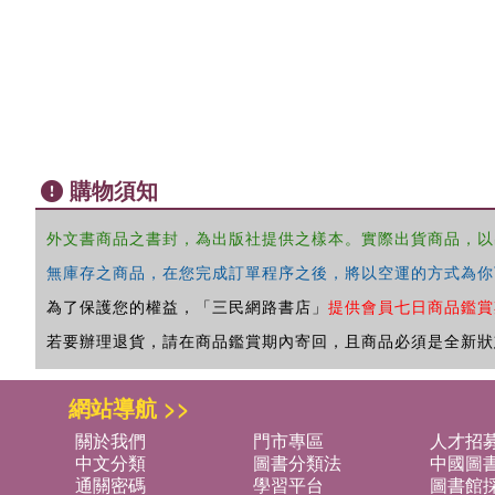
購物須知
外文書商品之書封，為出版社提供之樣本。實際出貨商品，以
無庫存之商品，在您完成訂單程序之後，將以空運的方式為你
為了保護您的權益，「三民網路書店」
提供會員七日商品鑑賞
若要辦理退貨，請在商品鑑賞期內寄回，且商品必須是全新狀
網站導航 >>
關於我們
門市專區
人才招
中文分類
圖書分類法
中國圖
通關密碼
學習平台
圖書館採