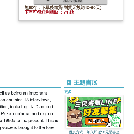
無庫存，下單後進貨(到貨天數約45-60天)
下單可得紅利積點 ：74 點
主題書展
更多
ell as being an important
on contains 18 interviews,
tics, including Liz Diamond,
 Prize in drama, and explore
e 1990s to the present. This is
voice is brought to the fore
優惠方式：
加入即送50元購書金