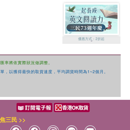
優惠方式：
2折起
，匯率將依實際狀況做調整。
單，以獲得最快的取貨速度，平均調貨時間為1~2個月。
優惠方式：
99元起
焦三民 >>
優惠方式：
熱賣中