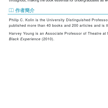
作者簡介
Philip C. Kolin is the University Distinguished Profess
published more than 40 books and 200 articles and is t
Harvey Young is an Associate Professor of Theatre at 
Black Experience
(2010).