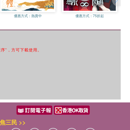
優惠方式：
熱賣中
優惠方式：
75折起
程序”，方可下載使用。
焦三民 >>