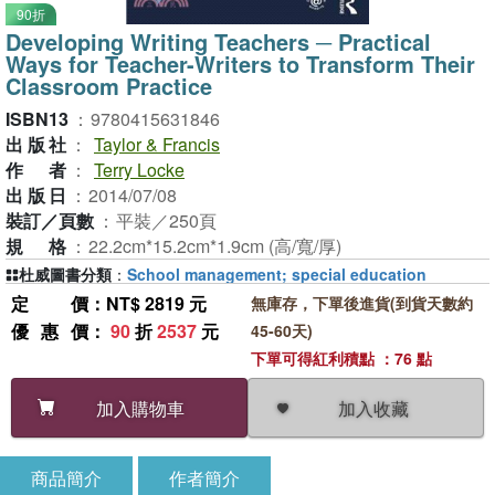
90折
Developing Writing Teachers ─ Practical
Ways for Teacher-Writers to Transform Their
Classroom Practice
ISBN13
：
9780415631846
出版社
：
Taylor & Francis
作者
：
Terry Locke
出版日
：
2014/07/08
裝訂／頁數
：
平裝／250頁
規格
：
22.2cm*15.2cm*1.9cm (高/寬/厚)
杜威圖書分類
：
School management; special education
定價
：NT$ 2819 元
無庫存，下單後進貨(到貨天數約
優惠價
：
90
折
2537
元
45-60天)
下單可得紅利積點 ：76 點
加入收藏
加入購物車
商品簡介
作者簡介