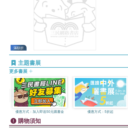
滿額折
主題書展
更多書展
優惠方式：
加入即送50元購書金
優惠方式：
5折起
購物須知