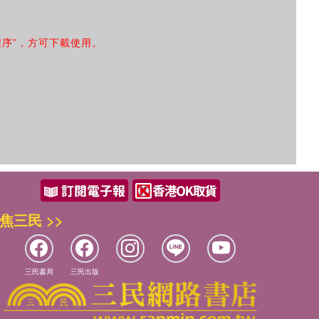
程序”，方可下載使用。
焦三民 >>
三民書局
三民出版