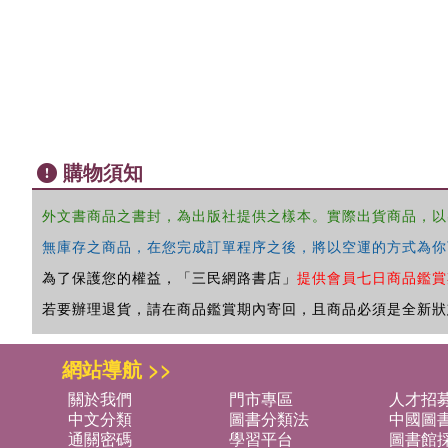
購物須知
外文書商品之書封，為出版社提供之樣本。實際出貨商品，以
無庫存之商品，在您完成訂單程序之後，將以空運的方式為你
為了保護您的權益，「三民網路書店」
提供會員七日商品鑑賞
若要辦理退貨，請在商品鑑賞期內寄回，且商品必須是全新狀
網站導航 >>
關於我們
門市專區
人才招
中文分類
圖書分類法
中國圖
通關密碼
學習平台
圖書館採