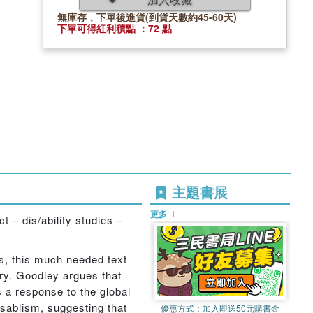
無庫存，下單後進貨(到貨天數約45-60天)
下單可得紅利積點 ：72 點
主題書展
更多
t – dis/ability studies –
es, this much needed text
ory. Goodley argues that
s a response to the global
disablism, suggesting that
優惠方式：
加入即送50元購書金