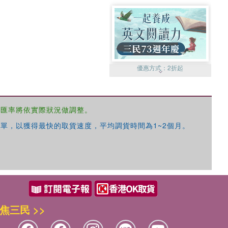
優惠方式：
2折起
，匯率將依實際狀況做調整。
單，以獲得最快的取貨速度，平均調貨時間為1~2個月。
優惠方式：
99元起
焦三民 >>
優惠方式：
熱賣中