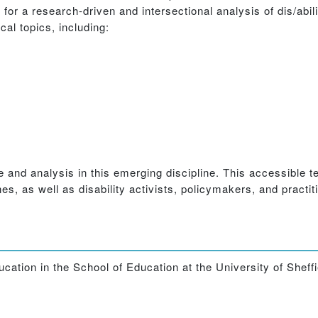
for a research-driven and intersectional analysis of dis/abil
cal topics, including:
and analysis in this emerging discipline. This accessible te
nes, as well as disability activists, policymakers, and practit
cation in the School of Education at the University of Sheff