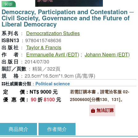
90折
Democracy, Participation and Contestation ─
Civil Society, Governance and the Future of
Liberal Democracy
系列名
：
Democratization Studies
ISBN13
：
9780415748636
出版社
：
Taylor & Francis
作者
：
Emmanuelle Avril (EDT)
;
Johann Neem (EDT)
出版日
：
2014/07/30
裝訂／頁數
：
精裝／322頁
規格
：
23.5cm*16.5cm*1.9cm (高/寬/厚)
杜威圖書分類
：
Political science
定價
：NT$ 9000 元
若需訂購本書，請電洽客服 02-
優惠價
：
90
折
8100
元
25006600[分機130、131]。
無法訂購
商品簡介
作者簡介