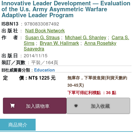
Innovative Leader Development ― Evaluation
of the U.s. Army Asymmetric Warfare
Adaptive Leader Program
ISBN13
：
9780833087492
出版社
：
Natl Book Network
作者
：
Susan G. Straus
;
Michael G. Shanley
;
Carra S.
Sims
;
Bryan W. Hallmark
;
Anna Rosefsky
Saavedra
出版日
：
2014/11/15
裝訂／頁數
：
平裝／164頁
杜威圖書分類
：
Education
定價
：NT$ 1225 元
無庫存，下單後進貨(到貨天數約
30-45天)
下單可得紅利積點 ：36 點
加入收藏
加入購物車
商品簡介