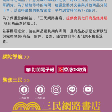
單調貨。為了縮短等待的時間，建議您將外文書與其他商品分開
下單，以獲得最快的取貨速度，平均調貨時間為1~2個月。
為了保護您的權益，「三民網路書店」
提供會員七日商品鑑賞期
(收到商品為起始日)。
若要辦理退貨，請在商品鑑賞期內寄回，且商品必須是全新狀態
與完整包裝(商品、附件、發票、隨貨贈品等)否則恕不接受退
貨。
網站導航 >>
聚焦三民 >>
三民書局
三民出版