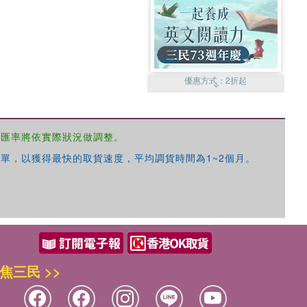
優惠方式：
2折起
，匯率將依實際狀況做調整。
單，以獲得最快的取貨速度，平均調貨時間為1~2個月。
優惠方式：
99元起
焦三民 >>
優惠方式：
熱賣中