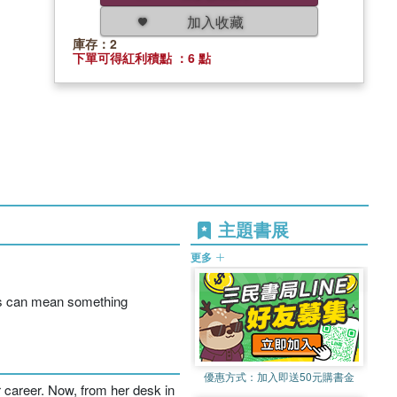
加入收藏
庫存：2
下單可得紅利積點 ：6 點
主題書展
更多
ss can mean something
優惠方式：
加入即送50元購書金
r career. Now, from her desk in