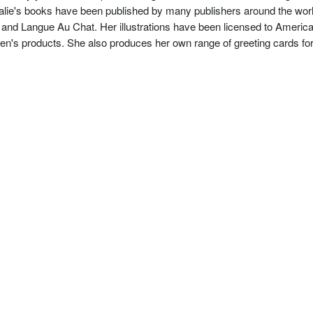
Natalie's books have been published by many publishers around the wor
, and Langue Au Chat. Her illustrations have been licensed to Americ
en's products. She also produces her own range of greeting cards for 