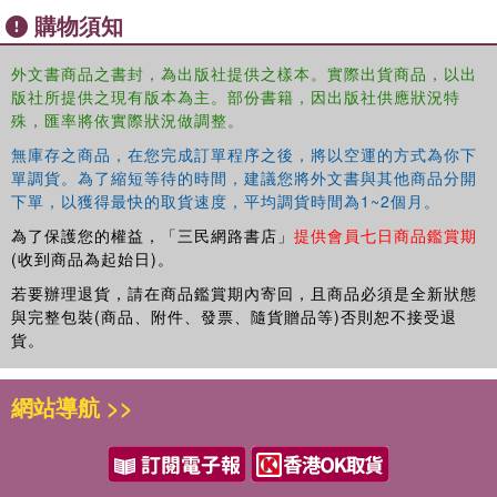
購物須知
外文書商品之書封，為出版社提供之樣本。實際出貨商品，以出
版社所提供之現有版本為主。部份書籍，因出版社供應狀況特
殊，匯率將依實際狀況做調整。
無庫存之商品，在您完成訂單程序之後，將以空運的方式為你下
單調貨。為了縮短等待的時間，建議您將外文書與其他商品分開
下單，以獲得最快的取貨速度，平均調貨時間為1~2個月。
為了保護您的權益，「三民網路書店」
提供會員七日商品鑑賞期
(收到商品為起始日)。
若要辦理退貨，請在商品鑑賞期內寄回，且商品必須是全新狀態
與完整包裝(商品、附件、發票、隨貨贈品等)否則恕不接受退
貨。
網站導航 >>