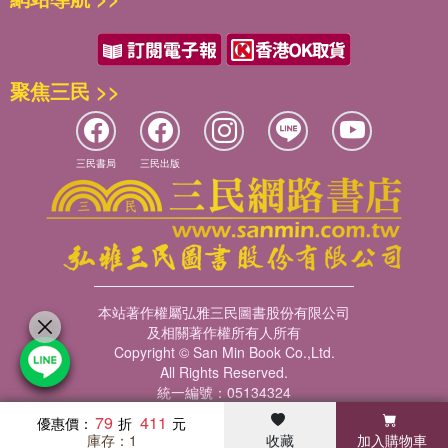
聚焦三民 >>
三民書局
三民出版
本站著作權屬弘雅三民圖書股份有限公司
及相關著作權所有人所有
Copyright © San Min Book Co.,Ltd.
All Rights Reserved.
統一編號：05134324
79
411
優惠價：
庫存：1
收藏
加入購物車
暢銷榜
客服中心
收藏
瀏覽紀錄
會員專區