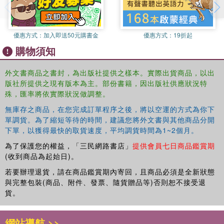
readers will want to devour. And don't miss
Behold the
Bones
, a companion to
Beware the Wild
!
優惠方式：
加入即送50元購書金
優惠方式：
19折起
購物須知
外文書商品之書封，為出版社提供之樣本。實際出貨商品，以出
版社所提供之現有版本為主。部份書籍，因出版社供應狀況特
殊，匯率將依實際狀況做調整。
無庫存之商品，在您完成訂單程序之後，將以空運的方式為你下
單調貨。為了縮短等待的時間，建議您將外文書與其他商品分開
下單，以獲得最快的取貨速度，平均調貨時間為1~2個月。
為了保護您的權益，「三民網路書店」
提供會員七日商品鑑賞期
(收到商品為起始日)。
若要辦理退貨，請在商品鑑賞期內寄回，且商品必須是全新狀態
與完整包裝(商品、附件、發票、隨貨贈品等)否則恕不接受退
貨。
網站導航 >>