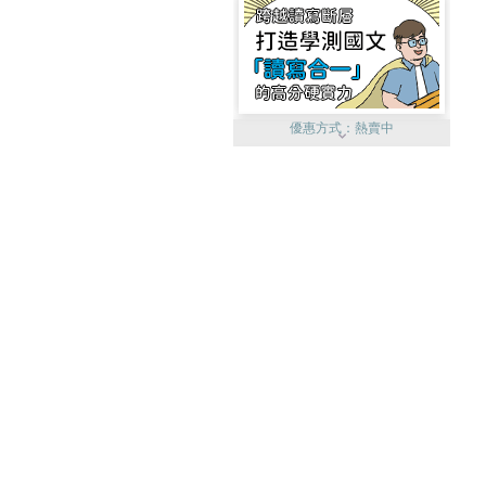
優惠方式：
熱賣中
優惠方式：
單79雙75
優惠方式：
熱賣中