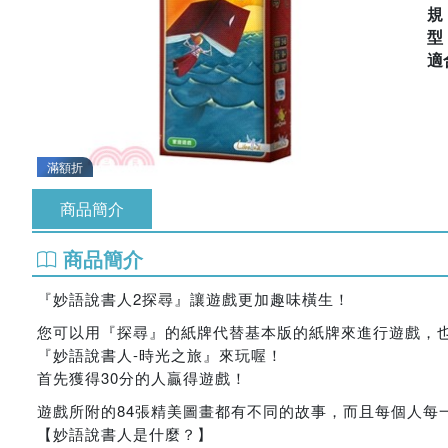
適
滿額折
商品簡介
商品簡介
『妙語說書人2探尋』讓遊戲更加趣味橫生！
您可以用『探尋』的紙牌代替基本版的紙牌來進行遊戲，
『妙語說書人-時光之旅』來玩喔！
首先獲得30分的人贏得遊戲！
遊戲所附的84張精美圖畫都有不同的故事，而且每個人每
【妙語說書人是什麼？】