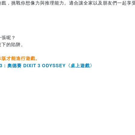
遊戲，挑戰你想像力與推理能力。適合讓全家以及朋友們一起享
一張呢？
設下的陷阱。
本版才能進行遊戲。
：奧德賽 DIXIT 3 ODYSSEY〈桌上遊戲〉