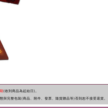
期
(收到商品為起始日)。
態與完整包裝(商品、附件、發票、隨貨贈品等)否則恕不接受退貨。