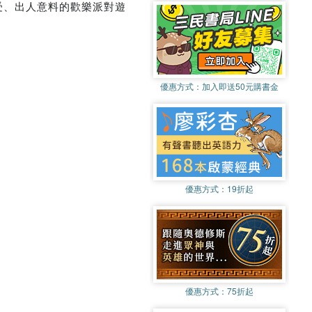
受、出人意料的歡樂派對遊
優惠方式：
加入即送50元購書金
優惠方式：
19折起
優惠方式：
75折起