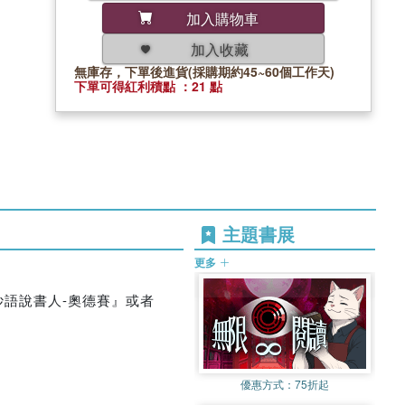
加入購物車
加入收藏
無庫存，下單後進貨(採購期約45~60個工作天)
下單可得紅利積點 ：21 點
主題書展
更多
語說書人-奧德賽』或者
優惠方式：
75折起