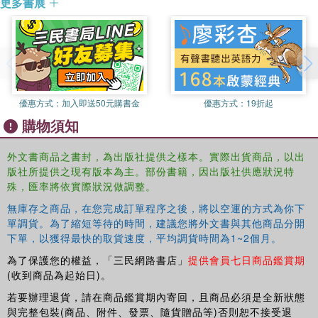
更多書展
優惠方式：
加入即送50元購書金
優惠方式：
19折起
購物須知
外文書商品之書封，為出版社提供之樣本。實際出貨商品，以出
版社所提供之現有版本為主。部份書籍，因出版社供應狀況特
殊，匯率將依實際狀況做調整。
無庫存之商品，在您完成訂單程序之後，將以空運的方式為你下
單調貨。為了縮短等待的時間，建議您將外文書與其他商品分開
下單，以獲得最快的取貨速度，平均調貨時間為1~2個月。
為了保護您的權益，「三民網路書店」
提供會員七日商品鑑賞期
(收到商品為起始日)。
若要辦理退貨，請在商品鑑賞期內寄回，且商品必須是全新狀態
與完整包裝(商品、附件、發票、隨貨贈品等)否則恕不接受退