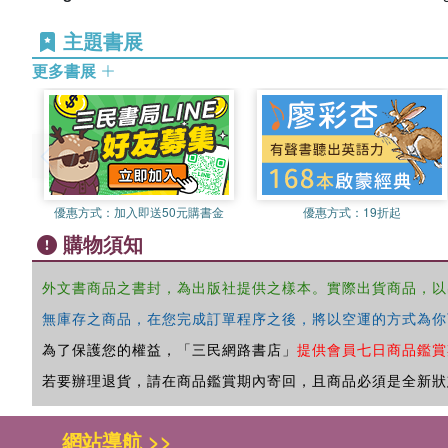
主題書展
更多書展
優惠方式：
加入即送50元購書金
優惠方式：
19折起
購物須知
外文書商品之書封，為出版社提供之樣本。實際出貨商品，以
無庫存之商品，在您完成訂單程序之後，將以空運的方式為你
為了保護您的權益，「三民網路書店」
提供會員七日商品鑑賞
若要辦理退貨，請在商品鑑賞期內寄回，且商品必須是全新狀
網站導航 >>