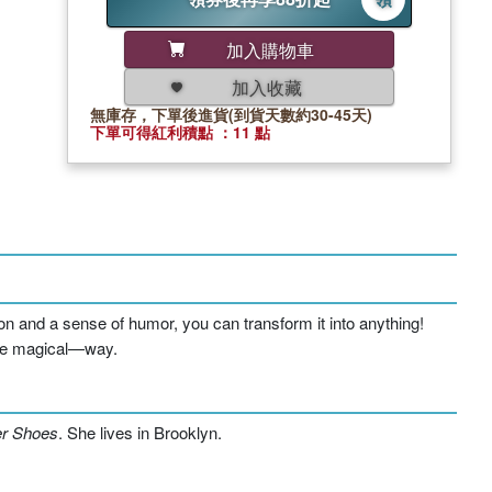
加入購物車
加入收藏
無庫存，下單後進貨(到貨天數約30-45天)
下單可得紅利積點 ：11 點
tion and a sense of humor, you can transform it into anything!
more magical—way.
er Shoes
. She lives in Brooklyn.