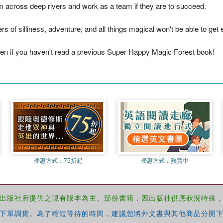
im across deep rivers and work as a team if they are to succeed.
rs of silliness, adventure, and all things magical won't be able to 
en if you haven't read a previous Super Happy Magic Forest book!
優惠方式：
75折起
優惠方式：
熱賣中
出版社所提供之現有版本為主。部份書籍，因出版社供應狀況特殊
下單調貨。為了縮短等待的時間，建議您將外文書與其他商品分開下