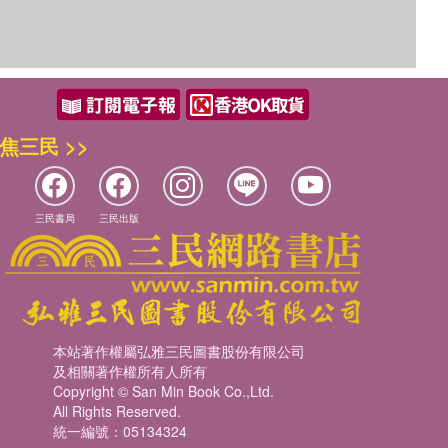
焦三民 >>
三民書局
三民出版
本站著作權屬弘雅三民圖書股份有限公司
及相關著作權所有人所有
Copyright © San Min Book Co.,Ltd.
All Rights Reserved.
統一編號：05134324