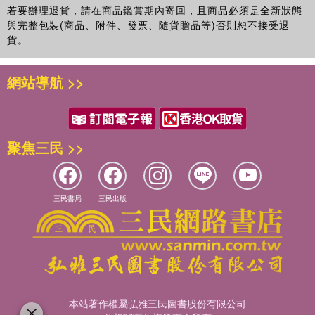
若要辦理退貨，請在商品鑑賞期內寄回，且商品必須是全新狀態
與完整包裝(商品、附件、發票、隨貨贈品等)否則恕不接受退
貨。
網站導航 >>
聚焦三民 >>
三民書局
三民出版
本站著作權屬弘雅三民圖書股份有限公司