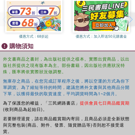
※請注意，為避免書本、線褪色，請勿使用洗滌劑(如洗衣精、
柔軟精等) 以及熱水洗滌※
優惠方式：
68折起
優惠方式：
加入即送50元購書金
購物須知
外文書商品之書封，為出版社提供之樣本。實際出貨商品，以出
版社所提供之現有版本為主。部份書籍，因出版社供應狀況特
殊，匯率將依實際狀況做調整。
無庫存之商品，在您完成訂單程序之後，將以空運的方式為你下
單調貨。為了縮短等待的時間，建議您將外文書與其他商品分開
下單，以獲得最快的取貨速度，平均調貨時間為1~2個月。
為了保護您的權益，「三民網路書店」
提供會員七日商品鑑賞期
(收到商品為起始日)。
若要辦理退貨，請在商品鑑賞期內寄回，且商品必須是全新狀態
與完整包裝(商品、附件、發票、隨貨贈品等)否則恕不接受退
貨。