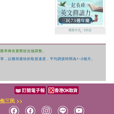
優惠方式：
2折起
，匯率將依實際狀況做調整。
單，以獲得最快的取貨速度，平均調貨時間為1~2個月。
優惠方式：
99元起
焦三民 >>
優惠方式：
熱賣中