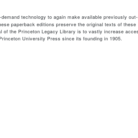
n-demand technology to again make available previously out-
hese paperback editions preserve the original texts of these
 of the Princeton Legacy Library is to vastly increase acces
Princeton University Press since its founding in 1905.