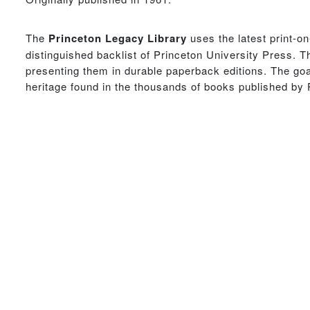
The
Princeton Legacy Library
uses the latest print-o
distinguished backlist of Princeton University Press. T
presenting them in durable paperback editions. The goal
heritage found in the thousands of books published by 