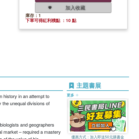
加入收藏
庫存：1
下單可得紅利積點 ：10 點
主題書展
更多
history in an attempt to
y the unequal divisions of
 biologists and geographers
ral market – required a mastery
優惠方式：
加入即送50元購書金
s of the value of his