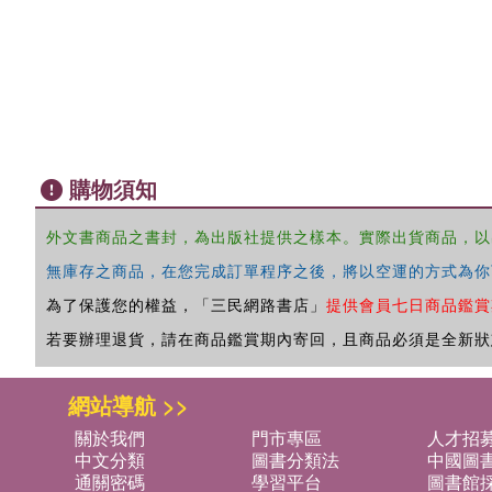
購物須知
外文書商品之書封，為出版社提供之樣本。實際出貨商品，以
無庫存之商品，在您完成訂單程序之後，將以空運的方式為你
為了保護您的權益，「三民網路書店」
提供會員七日商品鑑賞
若要辦理退貨，請在商品鑑賞期內寄回，且商品必須是全新狀
網站導航 >>
關於我們
門市專區
人才招
中文分類
圖書分類法
中國圖
通關密碼
學習平台
圖書館採