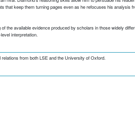
nts that keep them turning pages even as he refocuses his analysis 
 of the available evidence produced by scholars in those widely differ
evel interpretation.
l relations from both LSE and the University of Oxford.