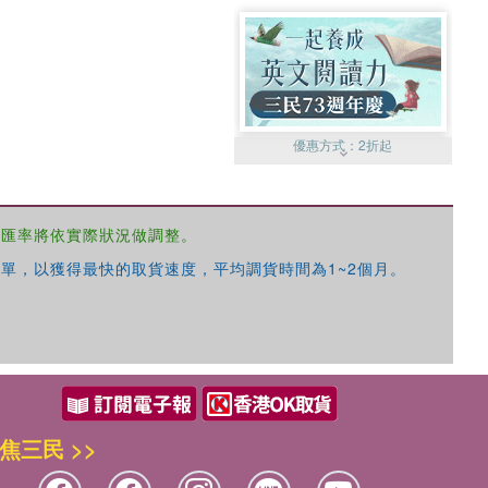
優惠方式：
2折起
，匯率將依實際狀況做調整。
單，以獲得最快的取貨速度，平均調貨時間為1~2個月。
優惠方式：
99元起
焦三民 >>
優惠方式：
熱賣中