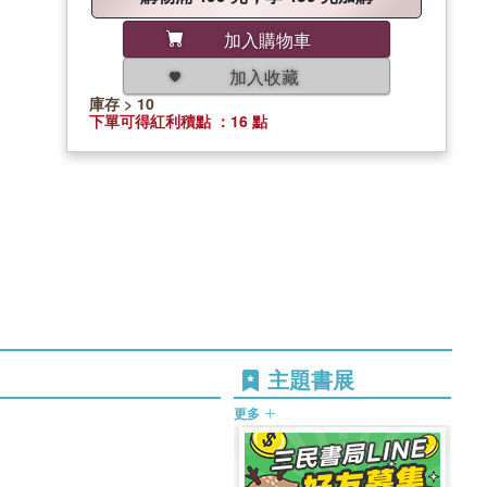
加入購物車
加入收藏
庫存 > 10
下單可得紅利積點 ：16 點
主題書展
更多