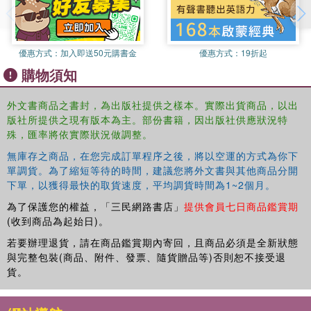
優惠方式：
加入即送50元購書金
優惠方式：
19折起
購物須知
外文書商品之書封，為出版社提供之樣本。實際出貨商品，以出
版社所提供之現有版本為主。部份書籍，因出版社供應狀況特
殊，匯率將依實際狀況做調整。
無庫存之商品，在您完成訂單程序之後，將以空運的方式為你下
單調貨。為了縮短等待的時間，建議您將外文書與其他商品分開
下單，以獲得最快的取貨速度，平均調貨時間為1~2個月。
為了保護您的權益，「三民網路書店」
提供會員七日商品鑑賞期
(收到商品為起始日)。
若要辦理退貨，請在商品鑑賞期內寄回，且商品必須是全新狀態
與完整包裝(商品、附件、發票、隨貨贈品等)否則恕不接受退
貨。