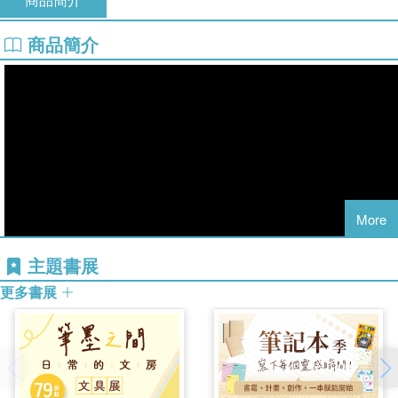
商品簡介
More
主題書展
更多書展