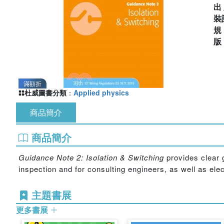
出
裝
滿額折
杜威圖書分類
：
Applied physics
商品簡介
商品簡介
Guidance Note 2: Isolation & Switching
provides clear g
inspection and for consulting engineers, as well as ele
主題書展
更多書展