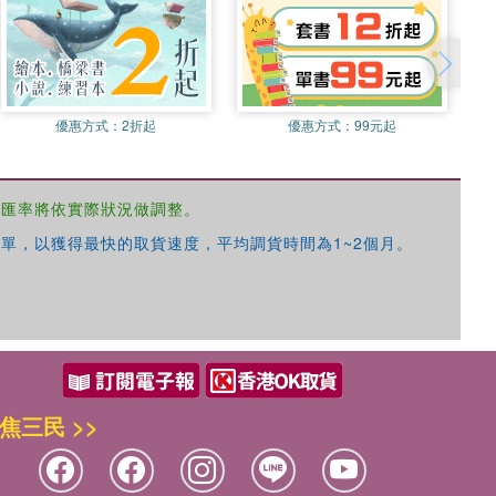
優惠方式：
2折起
優惠方式：
99元起
，匯率將依實際狀況做調整。
單，以獲得最快的取貨速度，平均調貨時間為1~2個月。
焦三民 >>