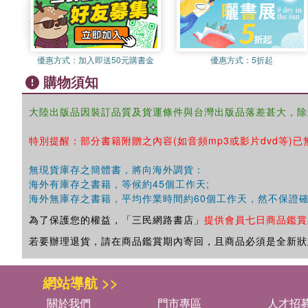
優惠方式：
加入即送50元購書金
優惠方式：
5折起
購物須知
大陸出版品因裝訂品質及貨運條件與台灣出版品落差甚大，除
特別提醒：部分書籍附贈之內容(如音頻mp3或影片dvd等)已
無現貨庫存之簡體書，將向海外調貨：
海外有庫存之書籍，等候約45個工作天;
海外無庫存之書籍，平均作業時間約60個工作天，然不保證
為了保護您的權益，「三民網路書店」
提供會員七日商品鑑賞
若要辦理退貨，請在商品鑑賞期內寄回，且商品必須是全新狀
網站導航 >>
關於我們
門市專區
人才招