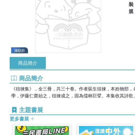
滿額折
商品簡介
商品簡介
《徂徠集》，全三冊，共三十卷。作者荻生徂徠，本姓物部，
學，伊藤仁齋始之，徂徠成之，固為儒林巨擘。本集收其詩歌
主題書展
更多書展