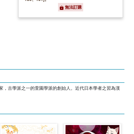
無法訂購
家，古學派之一的萱園學派的創始人。近代日本學者之習為漢