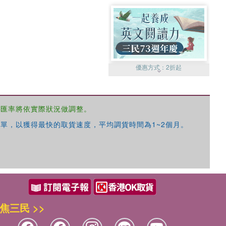
優惠方式：
2折起
，匯率將依實際狀況做調整。
單，以獲得最快的取貨速度，平均調貨時間為1~2個月。
優惠方式：
99元起
焦三民 >>
優惠方式：
熱賣中