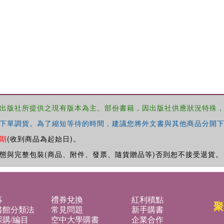
出版社所提供之現有版本為主。部份書籍，因出版社供應狀況特殊
下單調貨。為了縮短等待的時間，建議您將外文書與其他商品分開下
期
(收到商品為起始日)。
態與完整包裝(商品、附件、發票、隨貨贈品等)否則恕不接受退貨。
募
禮券兌換
紅利積點
聚
書館分類法
常見問題
新手購書
購/編目
空中大學購書
企業合作