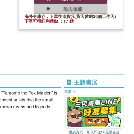
加入收藏
海外有庫存，下單後進貨(到貨天數約30個工作天)
下單可得紅利積點 ：17 點
主題書展
更多
s, "Tamomo the Fox Maiden" is
ndent artists that the small
ser-known myths and legends
優惠方式：
加入即送50元購書金