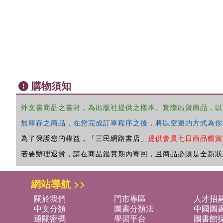
購物須知
外文書商品之書封，為出版社提供之樣本。實際出貨商品，以
無庫存之商品，在您完成訂單程序之後，將以空運的方式為你
為了保護您的權益，「三民網路書店」
提供會員七日商品鑑賞
若要辦理退貨，請在商品鑑賞期內寄回，且商品必須是全新狀
網站導航 >>
關於我們
門市專區
人才招
中文分類
圖書分類法
中國圖
通關密碼
學習平台
圖書館採