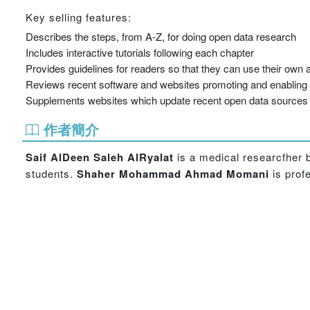
Key selling features:
Describes the steps, from A-Z, for doing open data research
Includes interactive tutorials following each chapter
Provides guidelines for readers so that they can use their ow
Reviews recent software and websites promoting and enabling
Supplements websites which update recent open data sources
作者簡介
Saif AlDeen Saleh AlRyalat
is a medical researcfher 
students.
Shaher Mohammad Ahmad Momani
is prof