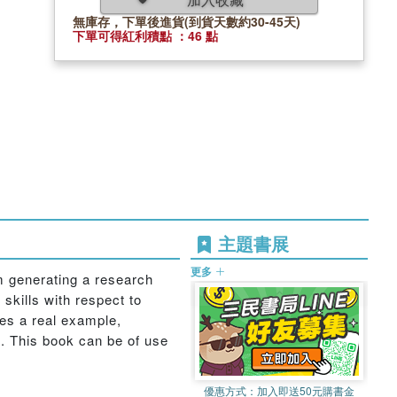
無庫存，下單後進貨(到貨天數約30-45天)
下單可得紅利積點 ：46 點
主題書展
更多
m generating a research
skills with respect to
tes a real example,
s. This book can be of use
優惠方式：
加入即送50元購書金