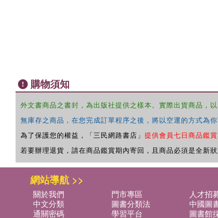
購物須知
外文書商品之書封，為出版社提供之樣本。實際出貨商品，以
無庫存之商品，在您完成訂單程序之後，將以空運的方式為你
為了保護您的權益，「三民網路書店」
提供會員七日商品鑑賞
若要辦理退貨，請在商品鑑賞期內寄回，且商品必須是全新狀
網站導航 >>
關於我們
門市專區
人才招
中文分類
圖書分類法
中國圖
通關密碼
學習平台
圖書館採