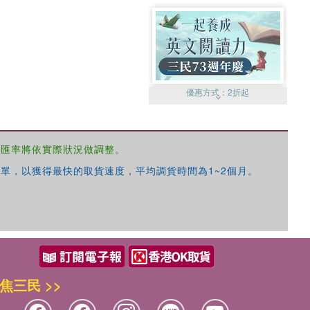
優惠方式：
2折起
，匯率將依實際狀況做調整。
單，以獲得最快的取貨速度，平均調貨時間為1~2個月。
優惠方式：
99元起
焦三民 >>
優惠方式：
熱賣中