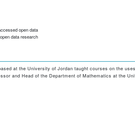
n accessed open data
 open data research
based at the University of Jordan taught courses on the use
essor and Head of the Department of Mathematics at the Uni