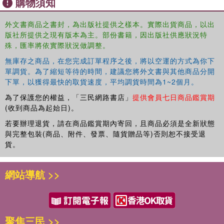
購物須知
外文書商品之書封，為出版社提供之樣本。實際出貨商品，以出
版社所提供之現有版本為主。部份書籍，因出版社供應狀況特
殊，匯率將依實際狀況做調整。
無庫存之商品，在您完成訂單程序之後，將以空運的方式為你下
單調貨。為了縮短等待的時間，建議您將外文書與其他商品分開
下單，以獲得最快的取貨速度，平均調貨時間為1~2個月。
為了保護您的權益，「三民網路書店」
提供會員七日商品鑑賞期
(收到商品為起始日)。
若要辦理退貨，請在商品鑑賞期內寄回，且商品必須是全新狀態
與完整包裝(商品、附件、發票、隨貨贈品等)否則恕不接受退
貨。
網站導航 >>
聚焦三民 >>