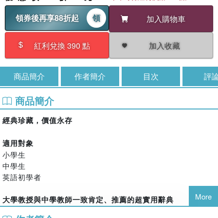
領券後再享88折起
領
加入購物車
加入收藏
紅利兌換 390 點
商品簡介
作者簡介
目次
評
商品簡介
經典珍藏，價值永存
適用對象
小學生
中學生
英語初學者
More
大學教授與中學教師一致肯定、推薦的超實用辭典
完整收錄小學生、中學生必備字彙