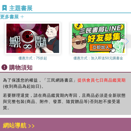
主題書展
更多書展
優惠方式：
75折起
優惠方式：
加入即送50元購書金
購物須知
為了保護您的權益，「三民網路書店」
提供會員七日商品鑑賞期
(收到商品為起始日)。
若要辦理退貨，請在商品鑑賞期內寄回，且商品必須是全新狀態
與完整包裝(商品、附件、發票、隨貨贈品等)否則恕不接受退
貨。
網站導航 >>