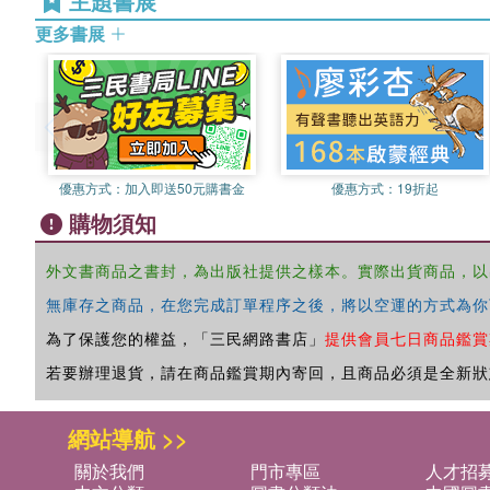
主題書展
更多書展
優惠方式：
加入即送50元購書金
優惠方式：
19折起
購物須知
外文書商品之書封，為出版社提供之樣本。實際出貨商品，以
無庫存之商品，在您完成訂單程序之後，將以空運的方式為你
為了保護您的權益，「三民網路書店」
提供會員七日商品鑑賞
若要辦理退貨，請在商品鑑賞期內寄回，且商品必須是全新狀
網站導航 >>
關於我們
門市專區
人才招