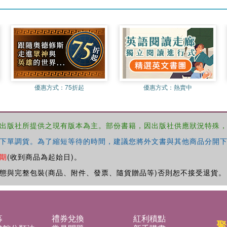
優惠方式：
75折起
優惠方式：
熱賣中
出版社所提供之現有版本為主。部份書籍，因出版社供應狀況特殊
下單調貨。為了縮短等待的時間，建議您將外文書與其他商品分開下
期
(收到商品為起始日)。
態與完整包裝(商品、附件、發票、隨貨贈品等)否則恕不接受退貨。
募
禮券兌換
紅利積點
聚