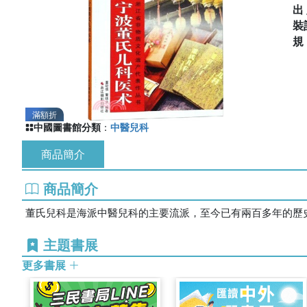
出
裝
滿額折
中國圖書館分類
：
中醫兒科
商品簡介
商品簡介
董氏兒科是海派中醫兒科的主要流派，至今已有兩百多年的歷
主題書展
更多書展