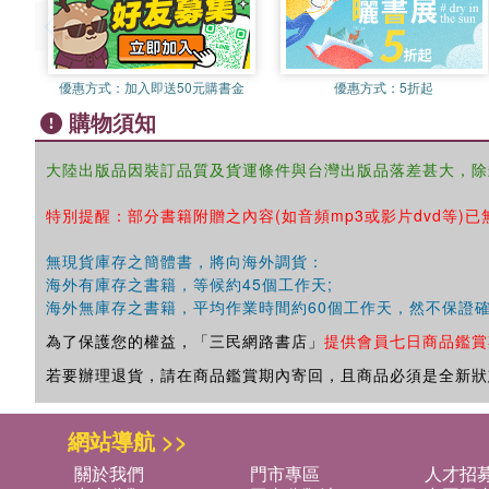
優惠方式：
加入即送50元購書金
優惠方式：
5折起
購物須知
大陸出版品因裝訂品質及貨運條件與台灣出版品落差甚大，除
特別提醒：部分書籍附贈之內容(如音頻mp3或影片dvd等)已
無現貨庫存之簡體書，將向海外調貨：
海外有庫存之書籍，等候約45個工作天;
海外無庫存之書籍，平均作業時間約60個工作天，然不保證
為了保護您的權益，「三民網路書店」
提供會員七日商品鑑賞
若要辦理退貨，請在商品鑑賞期內寄回，且商品必須是全新狀
網站導航 >>
關於我們
門市專區
人才招