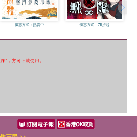
優惠方式：
熱賣中
優惠方式：
75折起
程序”，方可下載使用。
焦三民 >>