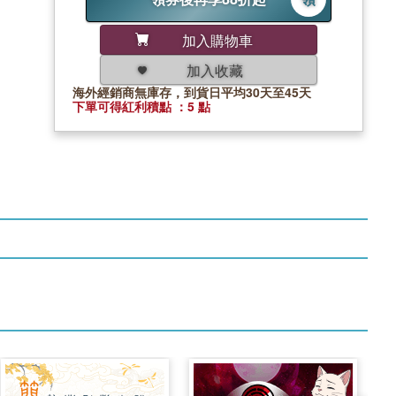
加入購物車
加入收藏
海外經銷商無庫存，到貨日平均30天至45天
下單可得紅利積點 ：5 點