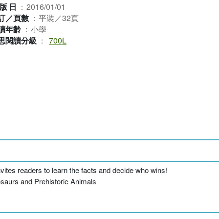
版日
：
2016/01/01
訂／頁數
：
平裝／32頁
讀年齡
：
小學
思閱讀分級
：
700L
t invites readers to learn the facts and decide who wins!
urs and Prehistoric Animals