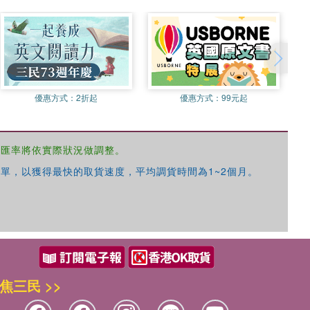
優惠方式：
2折起
優惠方式：
99元起
，匯率將依實際狀況做調整。
單，以獲得最快的取貨速度，平均調貨時間為1~2個月。
焦三民 >>