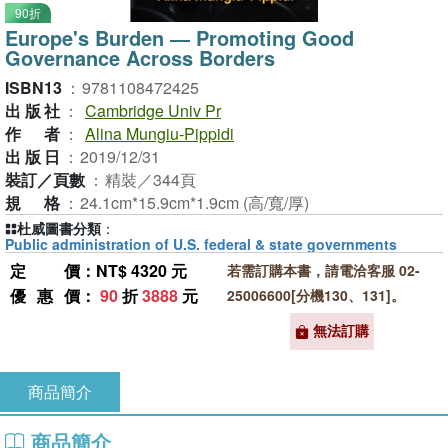
90折
Europe's Burden ― Promoting Good
Governance Across Borders
ISBN13
：
9781108472425
出版社
：
Cambridge Univ Pr
作者
：
Alina Mungiu-Pippidi
出版日
：
2019/12/31
裝訂／頁數
：
精裝／344頁
規格
：
24.1cm*15.9cm*1.9cm (高/寬/厚)
杜威圖書分類
：
Public administration of U.S. federal & state governments
定價
：NT$ 4320 元
若需訂購本書，請電洽客服 02-
優惠價
：
90
折
3888
元
25006600[分機130、131]。
無法訂購
商品簡介
商品簡介