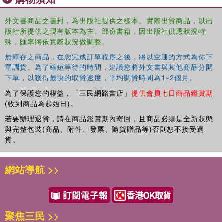
外文書商品之書封，為出版社提供之樣本。實際出貨商品，以出
版社所提供之現有版本為主。部份書籍，因出版社供應狀況特
殊，匯率將依實際狀況做調整。
無庫存之商品，在您完成訂單程序之後，將以空運的方式為你下
單調貨。為了縮短等待的時間，建議您將外文書與其他商品分開
下單，以獲得最快的取貨速度，平均調貨時間為1~2個月。
為了保護您的權益，「三民網路書店」
提供會員七日商品鑑賞期
(收到商品為起始日)。
若要辦理退貨，請在商品鑑賞期內寄回，且商品必須是全新狀態
與完整包裝(商品、附件、發票、隨貨贈品等)否則恕不接受退
貨。
網站導航 >>
聚焦三民 >>