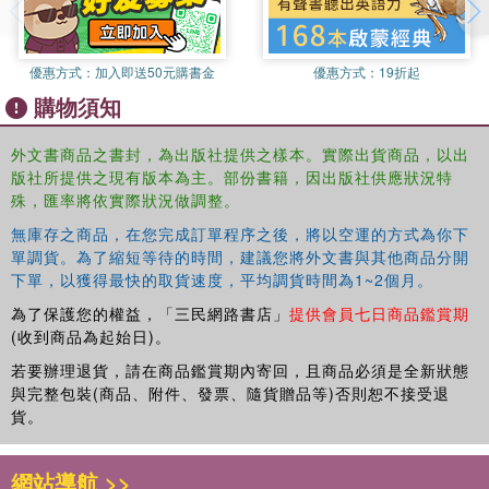
優惠方式：
加入即送50元購書金
優惠方式：
19折起
購物須知
外文書商品之書封，為出版社提供之樣本。實際出貨商品，以出
版社所提供之現有版本為主。部份書籍，因出版社供應狀況特
殊，匯率將依實際狀況做調整。
無庫存之商品，在您完成訂單程序之後，將以空運的方式為你下
單調貨。為了縮短等待的時間，建議您將外文書與其他商品分開
下單，以獲得最快的取貨速度，平均調貨時間為1~2個月。
為了保護您的權益，「三民網路書店」
提供會員七日商品鑑賞期
(收到商品為起始日)。
若要辦理退貨，請在商品鑑賞期內寄回，且商品必須是全新狀態
與完整包裝(商品、附件、發票、隨貨贈品等)否則恕不接受退
貨。
網站導航 >>