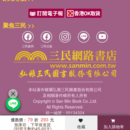
聚焦三民 >>
三民書局
三民出版
本站著作權屬弘雅三民圖書股份有限公司
及相關著作權所有人所有
Copyright © San Min Book Co.,Ltd.
All Rights Reserved.
統一編號：05134324
79
293
優惠價：
無庫存，下單後進貨
收藏
加入購物車
暢銷榜
客服中心
收藏
瀏覽紀錄
會員專區
(到貨天數約45-60天)