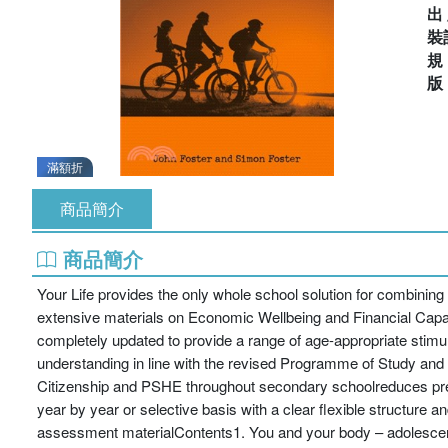
出
裝
滿額折
商品簡介
商品簡介
Your Life provides the only whole school solution for combining
extensive materials on Economic Wellbeing and Financial Capabi
completely updated to provide a range of age-appropriate stimul
understanding in line with the revised Programme of Study and
Citizenship and PSHE throughout secondary schoolreduces prepa
year by year or selective basis with a clear flexible structure 
assessment materialContents1. You and your body – adolescence