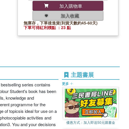
加入購物車
加入收藏
無庫存，下單後進貨(到貨天數約45-60天)
下單可得紅利積點 ：23 點
主題書展
更多
 bestselling series contains
colour Student's book has been
ills, knowledge and
herent programme for the
of topicsis ideal for use on a
 photocopiable activities and
優惠方式：
加入即送50元購書金
tion3. You and your decisions