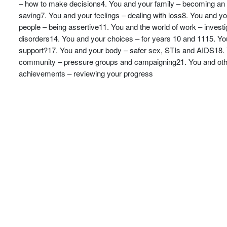
– how to make decisions4. You and your family – becoming an 
saving7. You and your feelings – dealing with loss8. You and 
people – being assertive11. You and the world of work – invest
disorders14. You and your choices – for years 10 and 1115. Yo
support?17. You and your body – safer sex, STIs and AIDS18. 
community – pressure groups and campaigning21. You and other
achievements – reviewing your progress