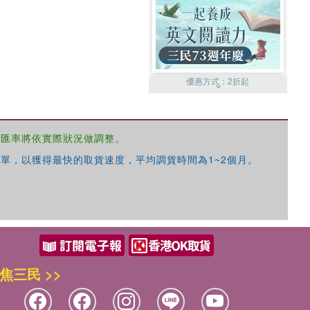
優惠方式：
2折起
，匯率將依實際狀況做調整。
單，以獲得最快的取貨速度，平均調貨時間為1~2個月。
優惠方式：
99元起
焦三民 >>
優惠方式：
熱賣中