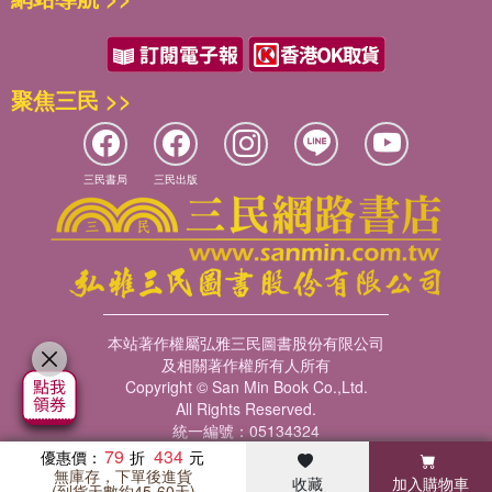
聚焦三民 >>
三民書局
三民出版
本站著作權屬弘雅三民圖書股份有限公司
及相關著作權所有人所有
Copyright © San Min Book Co.,Ltd.
All Rights Reserved.
統一編號：05134324
79
434
優惠價：
無庫存，下單後進貨
收藏
加入購物車
暢銷榜
客服中心
收藏
瀏覽紀錄
會員專區
(到貨天數約45-60天)