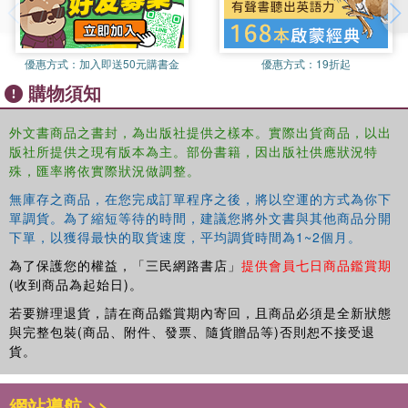
優惠方式：
加入即送50元購書金
優惠方式：
19折起
購物須知
外文書商品之書封，為出版社提供之樣本。實際出貨商品，以出
版社所提供之現有版本為主。部份書籍，因出版社供應狀況特
殊，匯率將依實際狀況做調整。
無庫存之商品，在您完成訂單程序之後，將以空運的方式為你下
單調貨。為了縮短等待的時間，建議您將外文書與其他商品分開
下單，以獲得最快的取貨速度，平均調貨時間為1~2個月。
為了保護您的權益，「三民網路書店」
提供會員七日商品鑑賞期
(收到商品為起始日)。
若要辦理退貨，請在商品鑑賞期內寄回，且商品必須是全新狀態
與完整包裝(商品、附件、發票、隨貨贈品等)否則恕不接受退
貨。
網站導航 >>