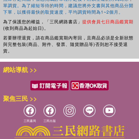
單調貨。為了縮短等待的時間，建議您將外文書與其他商品分開
下單，以獲得最快的取貨速度，平均調貨時間為1~2個月。
為了保護您的權益，「三民網路書店」
提供會員七日商品鑑賞期
(收到商品為起始日)。
若要辦理退貨，請在商品鑑賞期內寄回，且商品必須是全新狀態
與完整包裝(商品、附件、發票、隨貨贈品等)否則恕不接受退
貨。
網站導航 >>
聚焦三民 >>
三民書局
三民出版