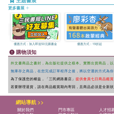
主題書展
更多書展
優惠方式：
加入即送50元購書金
優惠方式：
19折起
購物須知
外文書商品之書封，為出版社提供之樣本。實際出貨商品，以
無庫存之商品，在您完成訂單程序之後，將以空運的方式為你
為了保護您的權益，「三民網路書店」
提供會員七日商品鑑賞
若要辦理退貨，請在商品鑑賞期內寄回，且商品必須是全新狀
網站導航 >>
關於我們
門市專區
人才招