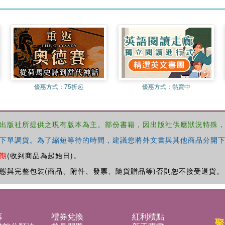
優惠方式：
75折起
優惠方式：
熱賣中
出版社所提供之現有版本為主。部份書籍，因出版社供應狀況特殊
下單調貨。為了縮短等待的時間，建議您將外文書與其他商品分開下
期
(收到商品為起始日)。
態與完整包裝(商品、附件、發票、隨貨贈品等)否則恕不接受退貨。
募
禮券兌換
紅利積點
聚