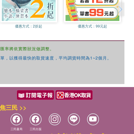
優惠方式：
2折起
優惠方式：
99元起
，匯率將依實際狀況做調整。
單，以獲得最快的取貨速度，平均調貨時間為1~2個月。
焦三民 >>
三民書局
三民出版