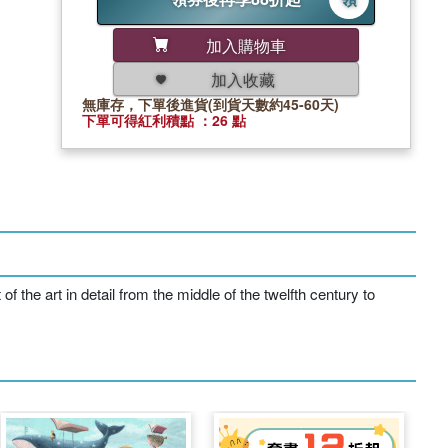
加入購物車
加入收藏
無庫存，下單後進貨(到貨天數約45-60天)
下單可得紅利積點 ：26 點
f the art in detail from the middle of the twelfth century to