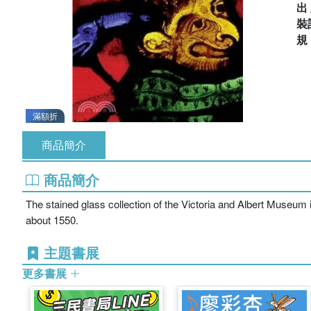
出
裝
滿額折
商品簡介
商品簡介
The stained glass collection of the Victoria and Albert Museum is
about 1550.
主題書展
更多書展