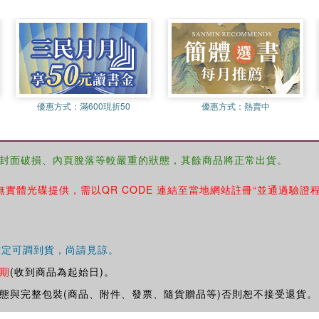
優惠方式：
滿600現折50
優惠方式：
熱賣中
封面破損、內頁脫落等較嚴重的狀態，其餘商品將正常出貨。
無實體光碟提供，需以QR CODE 連結至當地網站註冊“並通過驗證
確定可調到貨，尚請見諒。
期
(收到商品為起始日)。
態與完整包裝(商品、附件、發票、隨貨贈品等)否則恕不接受退貨。