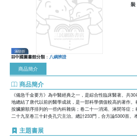
滿額折
中國圖書館分類
：
八綱辨證
商品簡介
商品簡介
《備急千金要方》為中醫經典之一，是綜合性臨床醫著。共30
地總結了唐代以前的醫學成就，是一部科學價值較高的著作。
按臟腑順序排列的一些內科雜病；卷二十一消渴、淋閉等症；
二十九至卷三十針灸孔穴主治。總計233門，合方論5300
主題書展