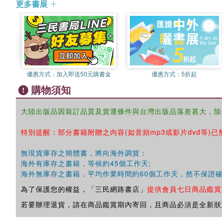
更多書展
優惠方式：
加入即送50元購書金
優惠方式：
5折起
購物須知
大陸出版品因裝訂品質及貨運條件與台灣出版品落差甚大，除
特別提醒：部分書籍附贈之內容(如音頻mp3或影片dvd等)已
無現貨庫存之簡體書，將向海外調貨：
海外有庫存之書籍，等候約45個工作天;
海外無庫存之書籍，平均作業時間約60個工作天，然不保證
為了保護您的權益，「三民網路書店」
提供會員七日商品鑑賞
若要辦理退貨，請在商品鑑賞期內寄回，且商品必須是全新狀